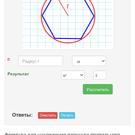
r:
Результат
Ответы:
Формула для нахождения площади правильного