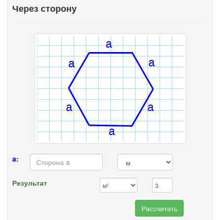
Через сторону
a:
Результат