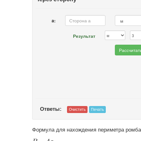
a:
Результат
Ответы:
Формула для нахождения периметра ромба 