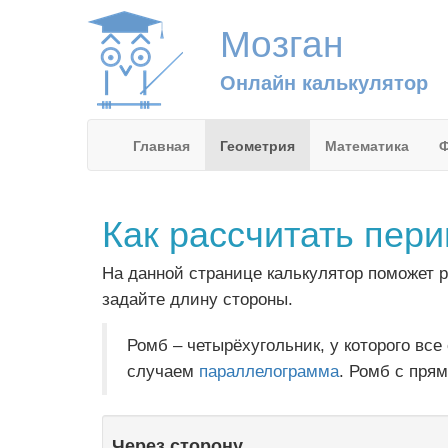
Мозган
Онлайн калькулятор
Главная
Геометрия
Математика
Ф
Как рассчитать пер
На данной странице калькулятор поможет 
задайте длину стороны.
Ромб – четырёхугольник, у которого вс
случаем
параллелограмма
. Ромб с пря
Через сторону