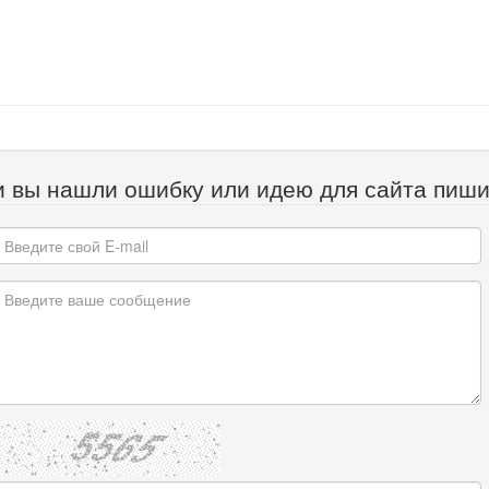
и вы нашли ошибку или идею для сайта пиши