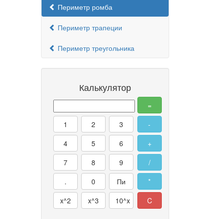
Периметр ромба
Периметр трапеции
Периметр треугольника
Калькулятор