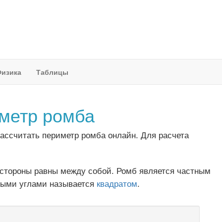
изика
Таблицы
иметр ромба
рассчитать периметр ромба онлайн. Для расчета
е стороны равны между собой. Ромб является частным
мыми углами называется
квадратом
.