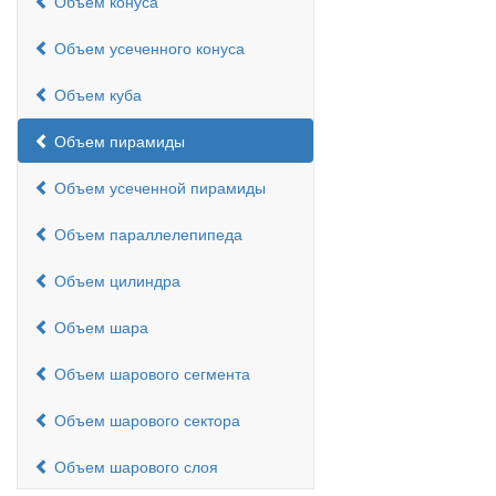
Объем конуса
Объем усеченного конуса
Объем куба
Объем пирамиды
Объем усеченной пирамиды
Объем параллелепипеда
Объем цилиндра
Объем шара
Объем шарового сегмента
Объем шарового сектора
Объем шарового слоя