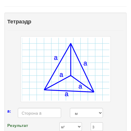
Тетраэдр
a:
Результат