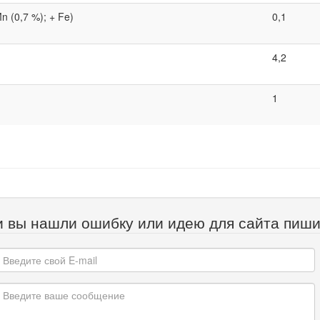
n (0,7 %); + Fe)
0,1
4,2
1
и вы нашли ошибку или идею для сайта пиши