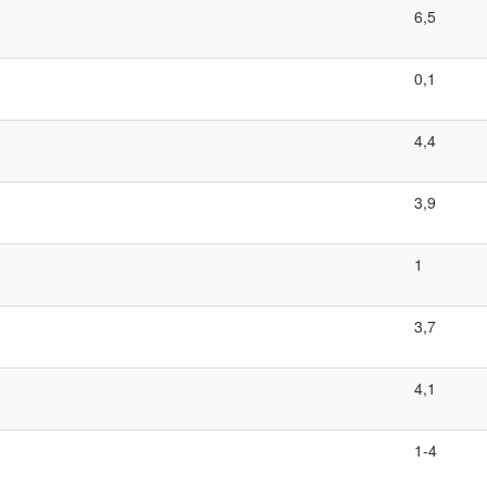
6,5
0,1
4,4
3,9
1
3,7
4,1
1-4