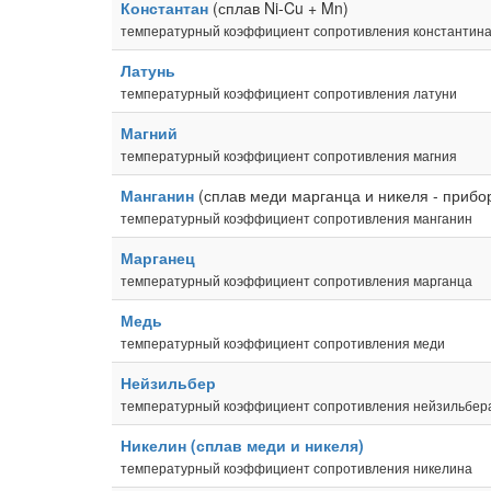
Константан
(сплав Ni-Cu + Mn)
температурный коэффициент сопротивления константин
Латунь
температурный коэффициент сопротивления латуни
Магний
температурный коэффициент сопротивления магния
Манганин
(сплав меди марганца и никеля - прибо
температурный коэффициент сопротивления манганин
Марганец
температурный коэффициент сопротивления марганца
Медь
температурный коэффициент сопротивления меди
Нейзильбер
температурный коэффициент сопротивления нейзильбер
Никелин (сплав меди и никеля)
температурный коэффициент сопротивления никелина