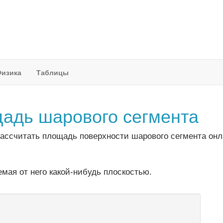
изика
Таблицы
щадь шарового сегмента
рассчитать площадь поверхности шарового сегмента онл
мая от него какой-нибудь плоскостью.