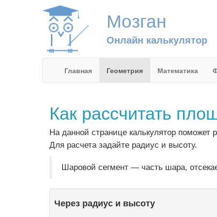
Мозган
Онлайн калькулятор
Главная
Геометрия
Математика
Ф
Как рассчитать пло
На данной странице калькулятор поможет 
Для расчета задайте радиус и высоту.
Шаровой сегмент — часть шара, отсекае
Через радиус и высоту