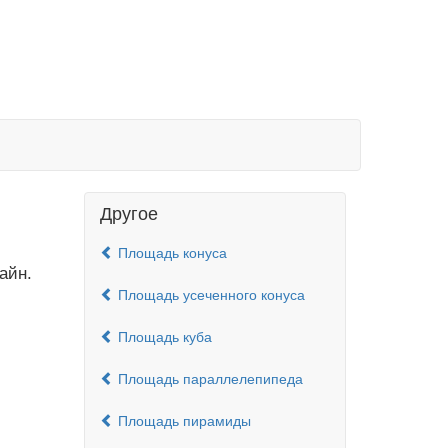
Другое
Площадь конуса
айн.
Площадь усеченного конуса
Площадь куба
Площадь параллелепипеда
Площадь пирамиды