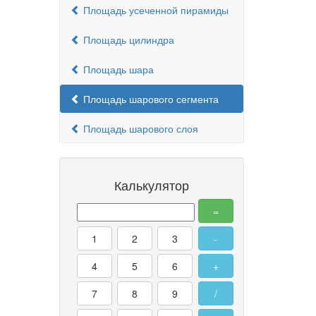
Площадь усеченной пирамиды
Площадь цилиндра
Площадь шара
Площадь шарового сегмента
Площадь шарового слоя
Калькулятор