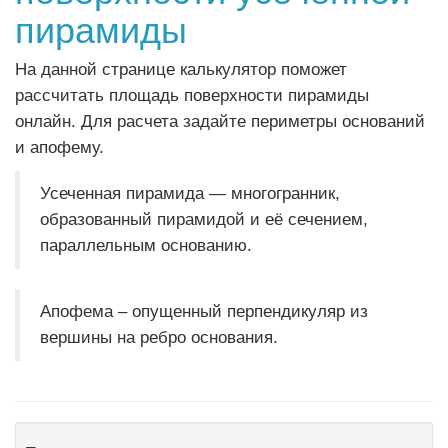
пирамиды
На данной странице калькулятор поможет
рассчитать площадь поверхности пирамиды
онлайн. Для расчета задайте периметры оснований
и апофему.
Усеченная пирамида — многогранник,
образованный пирамидой и её сечением,
параллельным основанию.
Апофема – опущенный перпендикуляр из
вершины на ребро основания.